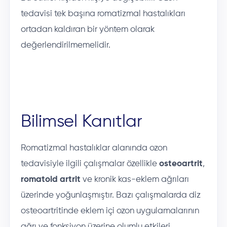
tedavisi tek başına romatizmal hastalıkları
ortadan kaldıran bir yöntem olarak
değerlendirilmemelidir.
Bilimsel Kanıtlar
Romatizmal hastalıklar alanında ozon
tedavisiyle ilgili çalışmalar özellikle
osteoartrit
,
romatoid artrit
ve kronik kas-eklem ağrıları
üzerinde yoğunlaşmıştır. Bazı çalışmalarda diz
osteoartritinde eklem içi ozon uygulamalarının
ağrı ve fonksiyon üzerine olumlu etkileri