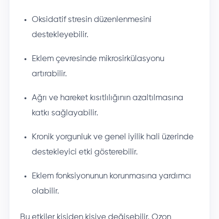
Oksidatif stresin düzenlenmesini
destekleyebilir.
Eklem çevresinde mikrosirkülasyonu
artırabilir.
Ağrı ve hareket kısıtlılığının azaltılmasına
katkı sağlayabilir.
Kronik yorgunluk ve genel iyilik hali üzerinde
destekleyici etki gösterebilir.
Eklem fonksiyonunun korunmasına yardımcı
olabilir.
Bu etkiler kişiden kişiye değişebilir. Ozon