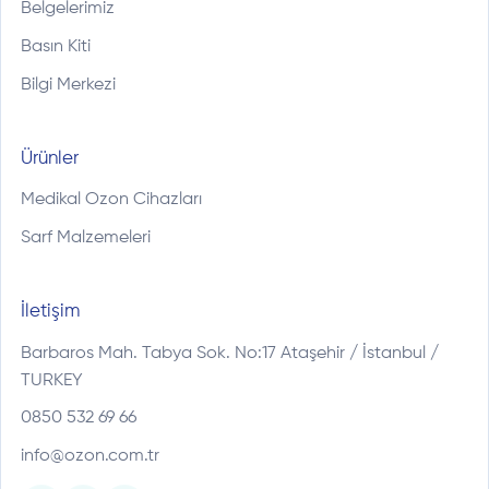
Belgelerimiz
Basın Kiti
Bilgi Merkezi
Ürünler
Medikal Ozon Cihazları
Sarf Malzemeleri
İletişim
Barbaros Mah. Tabya Sok. No:17 Ataşehir / İstanbul /
TURKEY
0850 532 69 66
info@ozon.com.tr