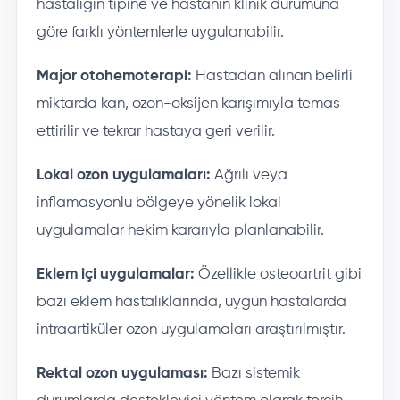
hastalığın tipine ve hastanın klinik durumuna
göre farklı yöntemlerle uygulanabilir.
Major otohemoterapi:
Hastadan alınan belirli
miktarda kan, ozon-oksijen karışımıyla temas
ettirilir ve tekrar hastaya geri verilir.
Lokal ozon uygulamaları:
Ağrılı veya
inflamasyonlu bölgeye yönelik lokal
uygulamalar hekim kararıyla planlanabilir.
Eklem içi uygulamalar:
Özellikle osteoartrit gibi
bazı eklem hastalıklarında, uygun hastalarda
intraartiküler ozon uygulamaları araştırılmıştır.
Rektal ozon uygulaması:
Bazı sistemik