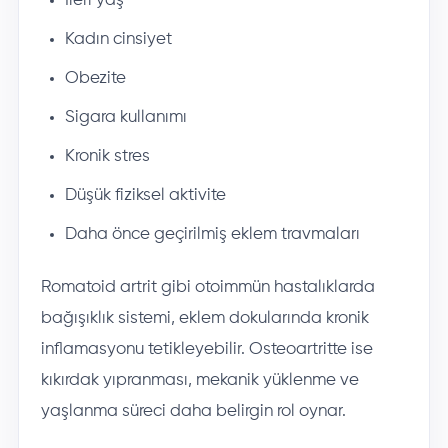
İleri yaş
Kadın cinsiyet
Obezite
Sigara kullanımı
Kronik stres
Düşük fiziksel aktivite
Daha önce geçirilmiş eklem travmaları
Romatoid artrit gibi otoimmün hastalıklarda
bağışıklık sistemi, eklem dokularında kronik
inflamasyonu tetikleyebilir. Osteoartritte ise
kıkırdak yıpranması, mekanik yüklenme ve
yaşlanma süreci daha belirgin rol oynar.