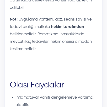
durumlarda destekleyici yöntem olarak tercih
edilebilir.
Not:
Uygulama yöntemi, doz, seans sayısı ve
tedavi aralığı mutlaka
hekim tarafından
belirlenmelidir. Romatizmal hastalıklarda
mevcut ilaç tedavileri hekim önerisi olmadan
kesilmemelidir.
Olası Faydalar
İnflamatuvar yanıtı dengelemeye yardımcı
olabilir.