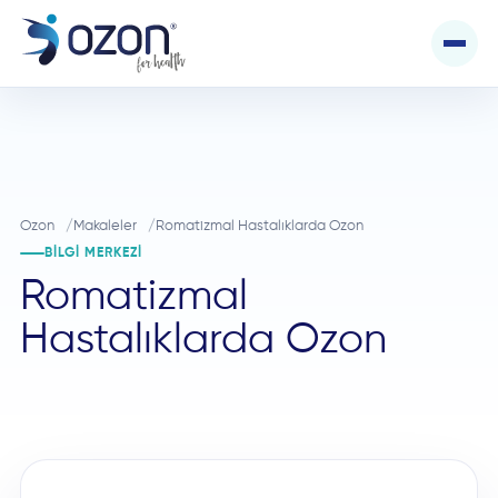
Ozon
Makaleler
Romatizmal Hastalıklarda Ozon
BILGI MERKEZI
Romatizmal
Hastalıklarda Ozon