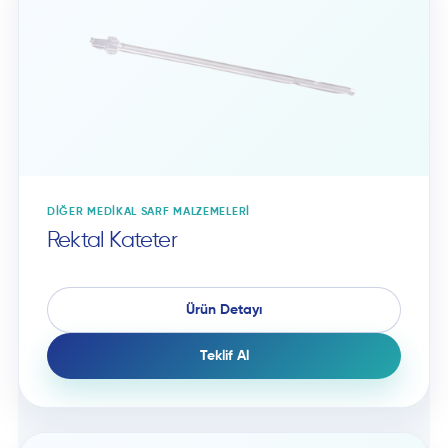
DIĞER MEDIKAL SARF MALZEMELERI
Rektal Kateter
Ürün Detayı
Teklif Al