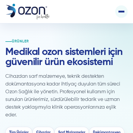
ÜRÜNLER
Medikal ozon sistemleri için
güvenilir ürün ekosistemi
Cihazdan sarf malzemeye, teknik destekten
dokümantasyona kadar ihtiyaç duyulan tüm süreci
Ozon Sağlık ile yönetin. Profesyonel kullanım için
sunulan ürünlerimiz, sürdürülebilir tedarik ve uzman
destek yaklaşımıyla klinik operasyonlarınıza eşlik
eder.
Tüm Ürünler
Cihazlar
Sarf Malzemeler
Dokümantasyon