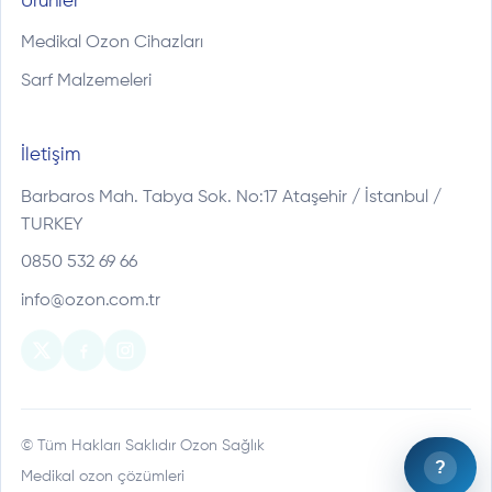
Ürünler
Medikal Ozon Cihazları
Sarf Malzemeleri
İletişim
Barbaros Mah. Tabya Sok. No:17 Ataşehir / İstanbul /
TURKEY
0850 532 69 66
info@ozon.com.tr
© Tüm Hakları Saklıdır Ozon Sağlık
?
Medikal ozon çözümleri