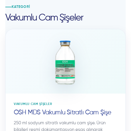
KATEGORI
Vakumlu Cam Şişeler
VAKUMLU CAM ŞIŞELER
OSH MDS Vakumlu Sitratlı Cam Şişe
250 ml sodyum sitratlı vakumlu cam şişe. Ürün
bilgileri resmi dokümantasyon esas alınarak