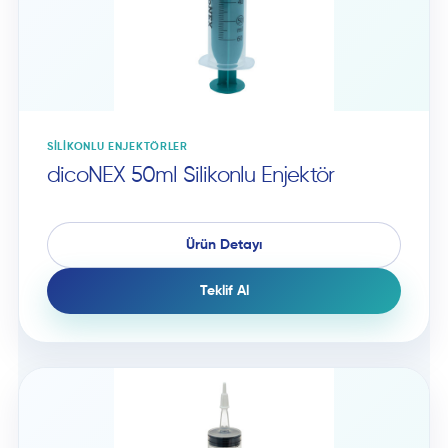
SILIKONLU ENJEKTÖRLER
dicoNEX 50ml Silikonlu Enjektör
Ürün Detayı
Teklif Al