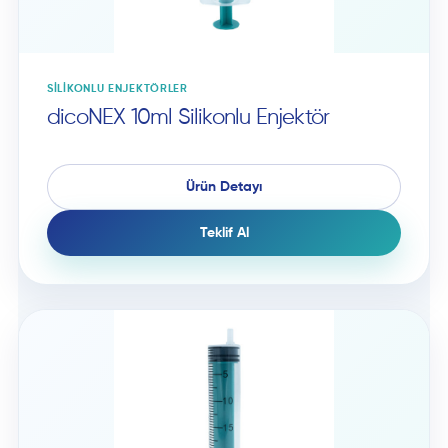
SILIKONLU ENJEKTÖRLER
dicoNEX 10ml Silikonlu Enjektör
Ürün Detayı
Teklif Al