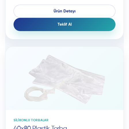
Ürün Detayı
Teklif Al
SILIKONLU TORBALAR
40x80 Plastik Torba