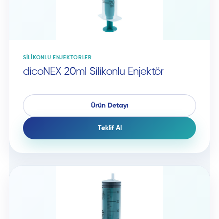
SILIKONLU ENJEKTÖRLER
dicoNEX 20ml Silikonlu Enjektör
Ürün Detayı
Teklif Al