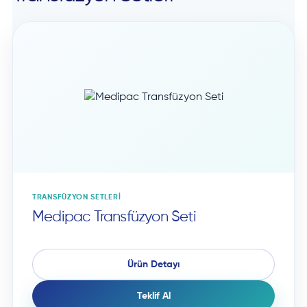
TRANSFÜZYON SETLERI
Medipac Transfüzyon Seti
Ürün Detayı
Teklif Al