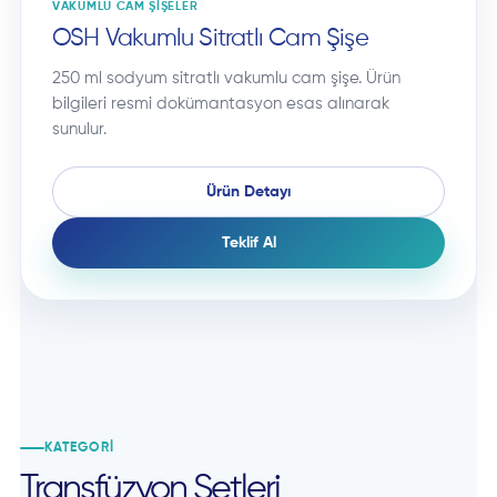
VAKUMLU CAM ŞIŞELER
OSH Vakumlu Sitratlı Cam Şişe
250 ml sodyum sitratlı vakumlu cam şişe. Ürün
bilgileri resmi dokümantasyon esas alınarak
sunulur.
Ürün Detayı
Teklif Al
KATEGORI
Transfüzyon Setleri