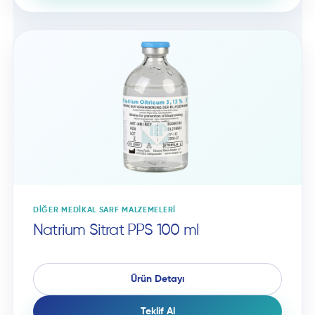
DIĞER MEDIKAL SARF MALZEMELERI
Natrium Sitrat PPS 100 ml
Ürün Detayı
Teklif Al