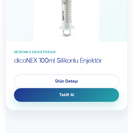
SILIKONLU ENJEKTÖRLER
dicoNEX 100ml Silikonlu Enjektör
Ürün Detayı
Teklif Al