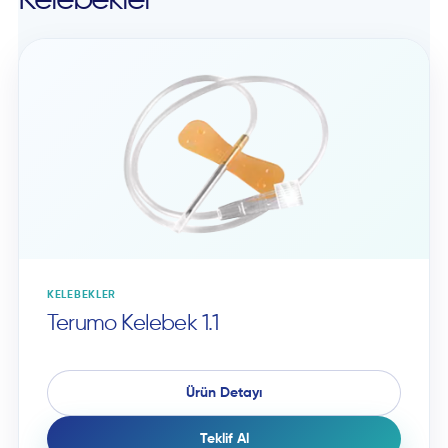
Kelebekler
KELEBEKLER
Terumo Kelebek 1.1
Ürün Detayı
Teklif Al