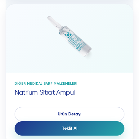
DIĞER MEDIKAL SARF MALZEMELERI
Natrium Sitrat Ampul
Ürün Detayı
Teklif Al