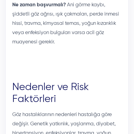
Ne zaman başvurmalı?
Ani görme kaybı,
şiddetli göz ağrısı, ışık çakmaları, perde inmesi
hissi, travma, kimyasal temas, yoğun kızarıklık
veya enfeksiyon bulguları varsa acil göz
muayenesi gerekir.
Nedenler ve Risk
Faktörleri
Göz hastalıklarının nedenleri hastalığa göre
değişir. Genetik yatkınlık, yaşlanma, diyabet,
hipertansiyon, enfeksiyonlar, travma, yoğun