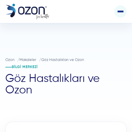
Ozon
Makaleler
Göz Hastalıkları ve Ozon
BILGI MERKEZI
Göz Hastalıkları ve
Ozon