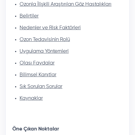
Ozonla İlişkili Araştırılan Göz Hastalıkları
Belirtiler
Nedenler ve Risk Faktörleri
Ozon Tedavisinin Rolü
Uygulama Yöntemleri
Olası Faydalar
Bilimsel Kanıtlar
Sık Sorulan Sorular
Kaynaklar
Öne Çıkan Noktalar