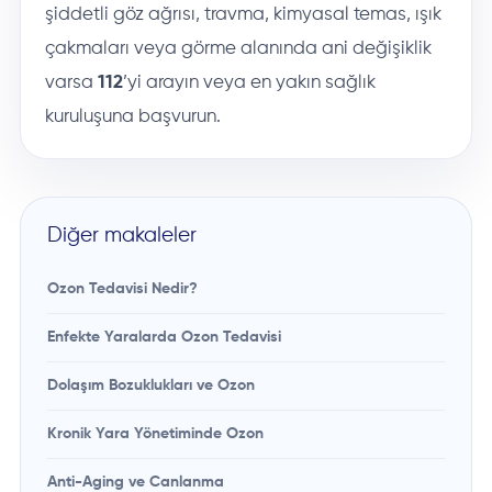
şiddetli göz ağrısı, travma, kimyasal temas, ışık
çakmaları veya görme alanında ani değişiklik
varsa
112
’yi arayın veya en yakın sağlık
kuruluşuna başvurun.
Diğer makaleler
Ozon Tedavisi Nedir?
Enfekte Yaralarda Ozon Tedavisi
Dolaşım Bozuklukları ve Ozon
Kronik Yara Yönetiminde Ozon
Anti-Aging ve Canlanma