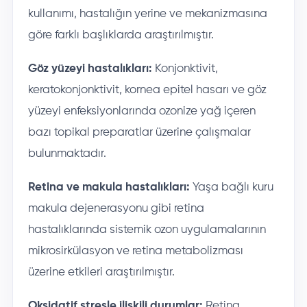
kullanımı, hastalığın yerine ve mekanizmasına
göre farklı başlıklarda araştırılmıştır.
Göz yüzeyi hastalıkları:
Konjonktivit,
keratokonjonktivit, kornea epitel hasarı ve göz
yüzeyi enfeksiyonlarında ozonize yağ içeren
bazı topikal preparatlar üzerine çalışmalar
bulunmaktadır.
Retina ve makula hastalıkları:
Yaşa bağlı kuru
makula dejenerasyonu gibi retina
hastalıklarında sistemik ozon uygulamalarının
mikrosirkülasyon ve retina metabolizması
üzerine etkileri araştırılmıştır.
Oksidatif stresle ilişkili durumlar:
Retina,