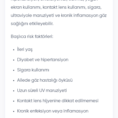
ekran kullanımı, kontakt lens kullanımı, sigara,
ultraviyole maruziyeti ve kronik inflamasyon göz
sağlığını etkileyebilir.
Başlıca risk faktörleri:
İleri yaş
Diyabet ve hipertansiyon
Sigara kullanımı
Ailede göz hastalığı öyküsü
Uzun süreli UV maruziyeti
Kontakt lens hijyenine dikkat edilmemesi
Kronik enfeksiyon veya inflamasyon