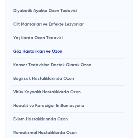
Diyabetik Ayakta Ozon Tedavisi
Cilt Mantarları ve Enfekte Lezyonlar
Yaşlılarda Ozon Tedavisi
Göz Hastalıkları ve Ozon
Kanser Tedavisine Destek Olarak Ozon
Bağırsak Hastalıklarında Ozon
Virüs Kaynaklı Hastalıklarda Ozon
Hepatit ve Karaciğer Enflamasyonu
Eklem Hastalıklarında Ozon
Romatizmal Hastalıklarda Ozon