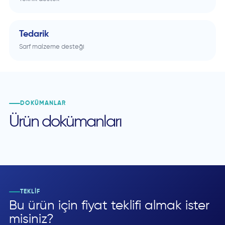
Tedarik
Sarf malzeme desteği
DOKÜMANLAR
Ürün dokümanları
TEKLIF
Bu ürün için fiyat teklifi almak ister
misiniz?