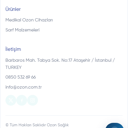
Ürünler
Medikal Ozon Cihazları
Sarf Malzemeleri
İletişim
Barbaros Mah. Tabya Sok. No:17 Ataşehir / İstanbul /
TURKEY
0850 532 69 66
info@ozon.com.tr
© Tüm Hakları Saklıdır Ozon Sağlık