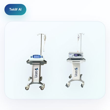
Teklif Al