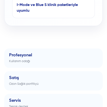
I-Mode ve Blue S klinik paketleriyle
uyumlu
Profesyonel
Kullanım odağı
Satış
Ozon Sağlık portföyü
Servis
Teknik destek